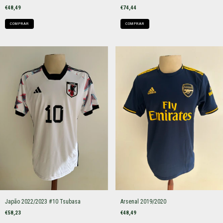
€48,49
€74,44
COMPRAR
COMPRAR
Japão 2022/2023 #10 Tsubasa
Arsenal 2019/2020
€58,23
€48,49