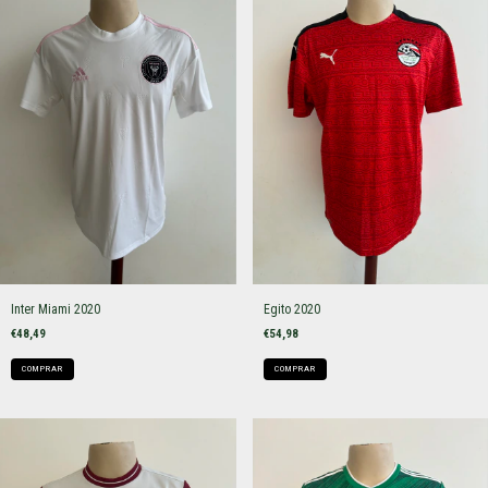
Inter Miami 2020
Egito 2020
€48,49
€54,98
COMPRAR
COMPRAR