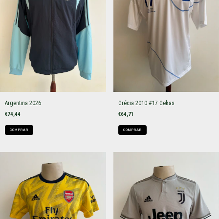
Argentina 2026
Grécia 2010 #17 Gekas
€74,44
€64,71
COMPRAR
COMPRAR