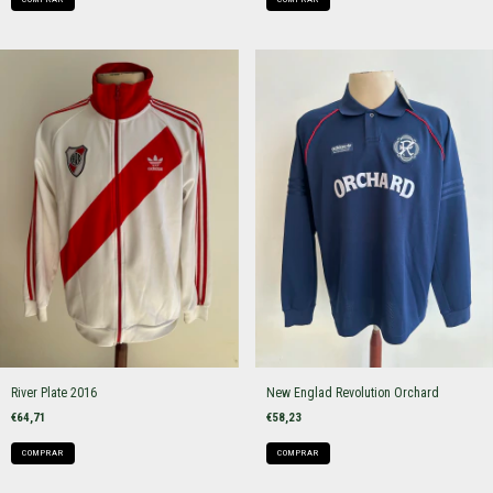
River Plate 2016
New Englad Revolution Orchard
€64,71
€58,23
COMPRAR
COMPRAR