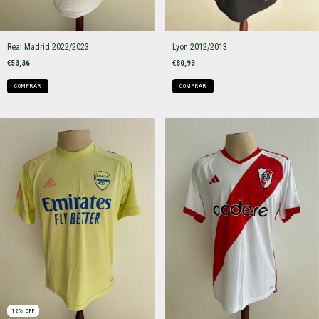
Real Madrid 2022/2023
Lyon 2012/2013
€53,36
€80,93
COMPRAR
COMPRAR
12
%
OFF