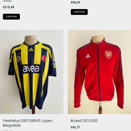
JOGO
€48,49
€210,68
COMPRAR
COMPRAR
Fenerbahçe 2007/2008 #2 Lugano
Arsenal 2021/2022
Autografada
€64,71