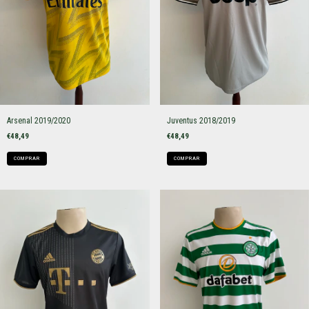
Arsenal 2019/2020
Juventus 2018/2019
€48,49
€48,49
COMPRAR
COMPRAR