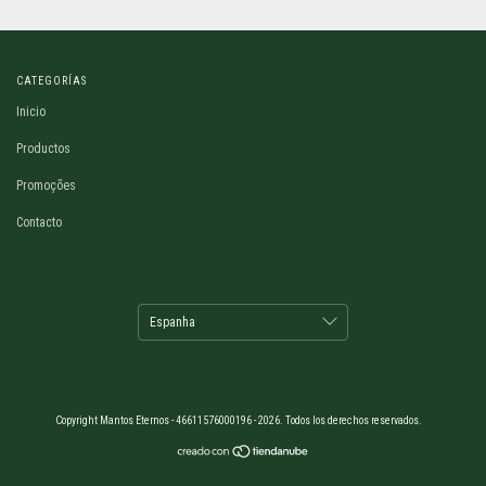
CATEGORÍAS
Inicio
Productos
Promoções
Contacto
Copyright Mantos Eternos - 46611576000196 - 2026. Todos los derechos reservados.