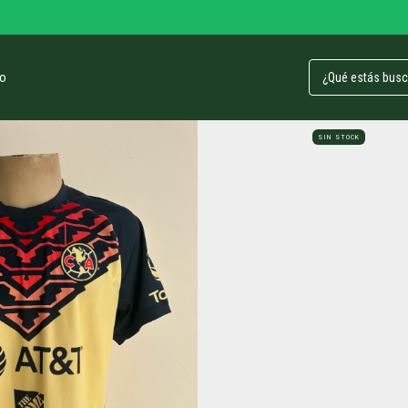
o
SIN STOCK