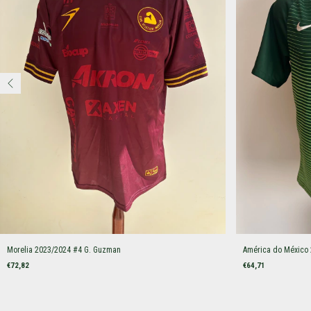
Morelia 2023/2024 #4 G. Guzman
América do México
€72,82
€64,71