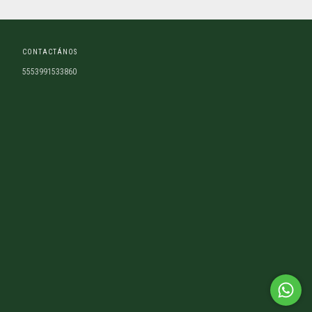
CONTACTÁNOS
5553991533860