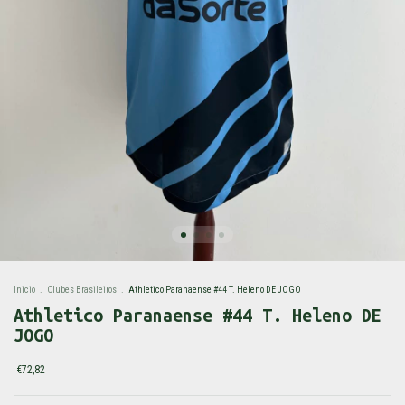
Inicio
.
Clubes Brasileiros
.
Athletico Paranaense #44 T. Heleno DE JOGO
Athletico Paranaense #44 T. Heleno DE
JOGO
€72,82