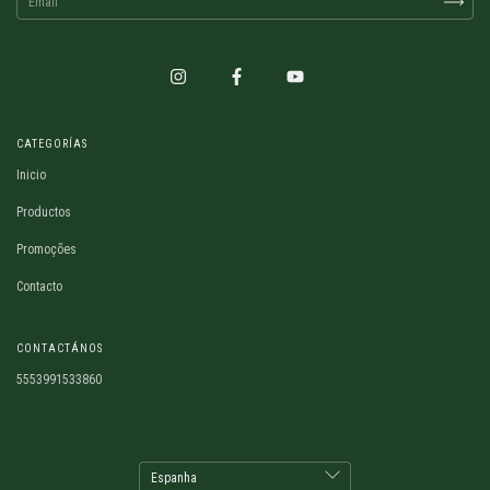
CATEGORÍAS
Inicio
Productos
Promoções
Contacto
CONTACTÁNOS
5553991533860