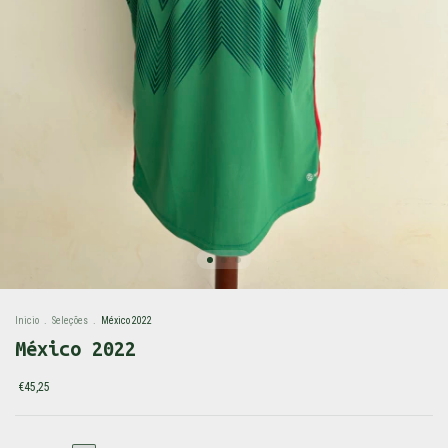
Inicio
.
Seleções
.
México 2022
México 2022
€45,25