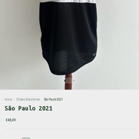
Inicio
.
Clubes Brasileiros
.
São Paulo 2021
São Paulo 2021
€48,49