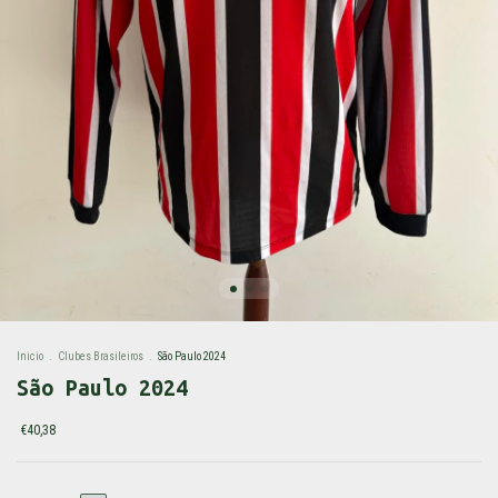
Inicio
.
Clubes Brasileiros
.
São Paulo 2024
São Paulo 2024
€40,38