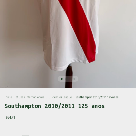
Inicio
.
Clubes Internacionais
.
.
Premier League
.
Southampton 2010/2011 125 anos
Southampton 2010/2011 125 anos
€64,71