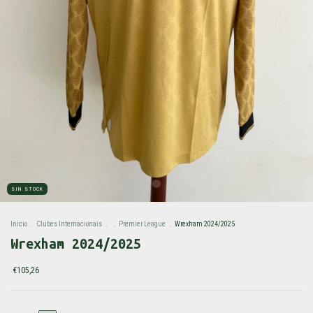
SIN STOCK
Inicio
.
Clubes Internacionais
.
.
Premier League
.
Wrexham 2024/2025
Wrexham 2024/2025
€105,26