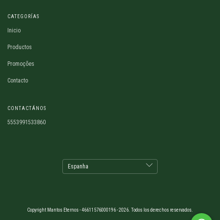
CATEGORÍAS
Inicio
Productos
Promoções
Contacto
CONTACTÁNOS
5553991533860
Copyright Mantos Eternos - 46611576000196 - 2026. Todos los derechos reservados.