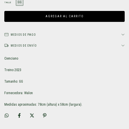
GG
TALLE
MEDIOS DE PAGO
MEDIOS DE ENVÍO
Cienciano
Treino 2023
Tamanho: GG
Fornecedora: Walon
Medidas aproximadas: 78cm (altura) x 58cm (largura).