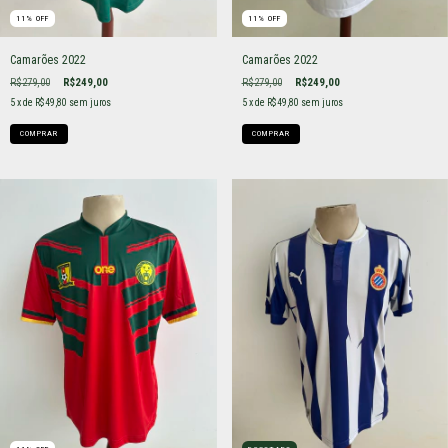
11
%
OFF
11
%
OFF
Camarões 2022
Camarões 2022
R$279,00
R$249,00
R$279,00
R$249,00
5
x de
R$49,80
sem juros
5
x de
R$49,80
sem juros
COMPRAR
COMPRAR