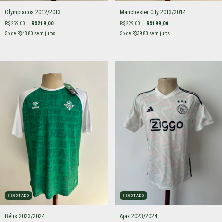
Olympiacos 2012/2013
Manchester City 2013/2014
R$259,00
R$219,00
R$229,00
R$199,00
5
x de
R$43,80
sem juros
5
x de
R$39,80
sem juros
ESGOTADO
ESGOTADO
Bétis 2023/2024
Ajax 2023/2024