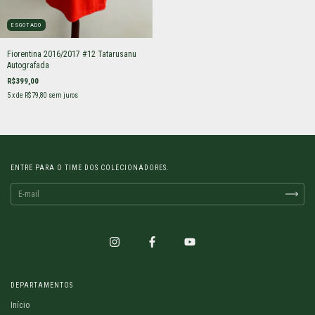
ESGOTADO
Fiorentina 2016/2017 #12 Tatarusanu
Autografada
R$399,00
5
x de
R$79,80
sem juros
ENTRE PARA O TIME DOS COLECIONADORES.
DEPARTAMENTOS
Início