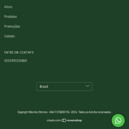
Início
Produtos
Promoções
Contato
ENTRE EM CONTATO
5553991533860
Copyright Mantos Eternos - 46611576000196 - 2026. Todos os direitos reservados.