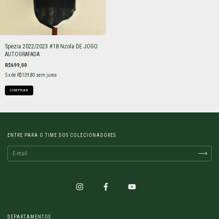
Spezia 2022/2023 #18 Nzola DE JOGO
AUTOGRAFADA
R$699,00
5
x de
R$139,80
sem juros
COMPRAR
ENTRE PARA O TIME DOS COLECIONADORES.
DEPARTAMENTOS