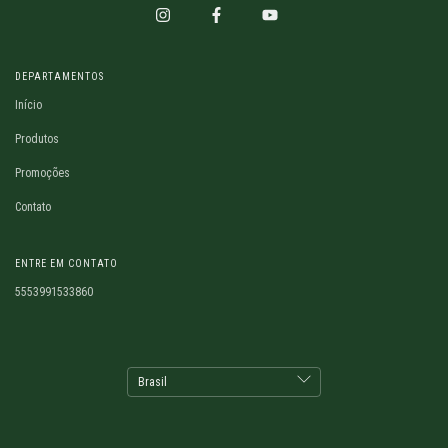
DEPARTAMENTOS
Início
Produtos
Promoções
Contato
ENTRE EM CONTATO
5553991533860