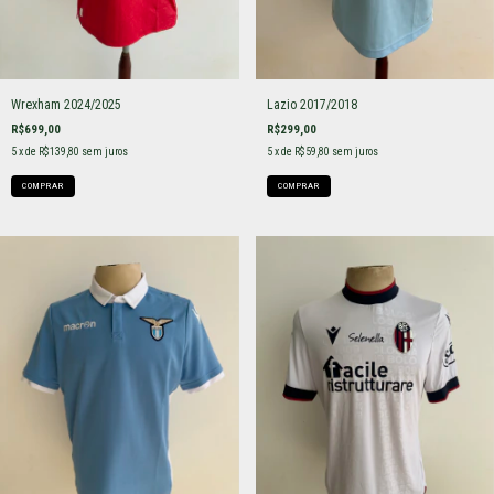
Wrexham 2024/2025
Lazio 2017/2018
R$699,00
R$299,00
5
x de
R$139,80
sem juros
5
x de
R$59,80
sem juros
COMPRAR
COMPRAR