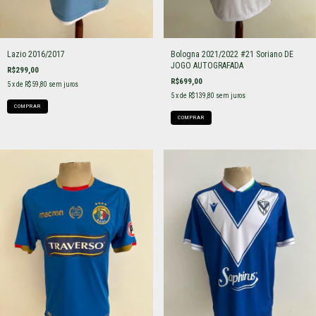
Lazio 2016/2017
Bologna 2021/2022 #21 Soriano DE
JOGO AUTOGRAFADA
R$299,00
R$699,00
5
x de
R$59,80
sem juros
5
x de
R$139,80
sem juros
COMPRAR
COMPRAR