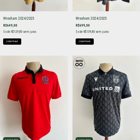
Wrexham 2024/2025
Wrexham 2024/2025
R$649,00
R$699,00
5
x de
R$129,80
sem juros
5
x de
R$139,80
sem juros
COMPRAR
COMPRAR
ESGOTADO
ESGOTADO