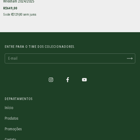
Wrexham 2024/2025
R$649,00
5
x de
R$129,80
sem juros
ENTRE PARA O TIME DOS COLECIONADORES.
DEPARTAMENTOS
Início
Produtos
Promoções
Contato