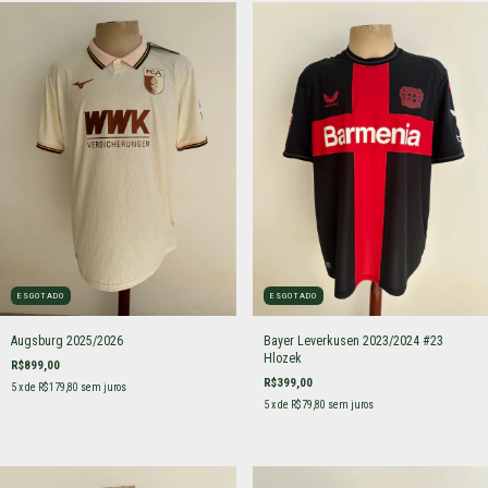
ESGOTADO
ESGOTADO
Augsburg 2025/2026
Bayer Leverkusen 2023/2024 #23
Hlozek
R$899,00
R$399,00
5
x de
R$179,80
sem juros
5
x de
R$79,80
sem juros