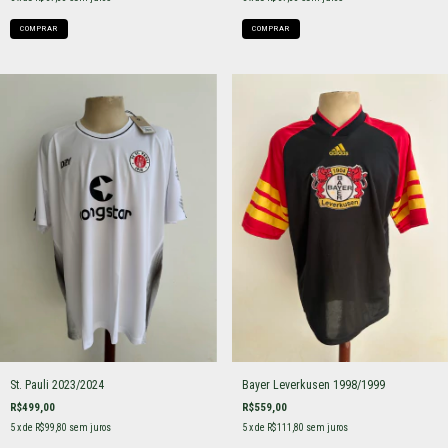
COMPRAR
COMPRAR
St. Pauli 2023/2024
Bayer Leverkusen 1998/1999
R$499,00
R$559,00
5
x de
R$99,80
sem juros
5
x de
R$111,80
sem juros