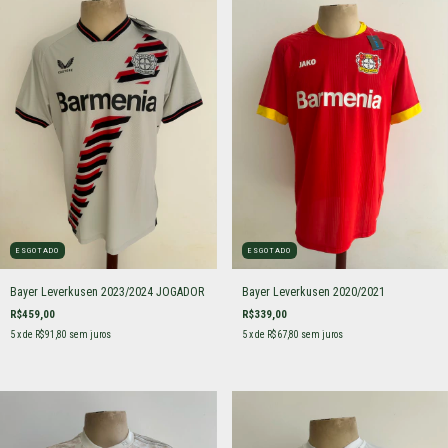
ESGOTADO
ESGOTADO
Bayer Leverkusen 2023/2024 JOGADOR
Bayer Leverkusen 2020/2021
R$459,00
R$339,00
5
x de
R$91,80
sem juros
5
x de
R$67,80
sem juros