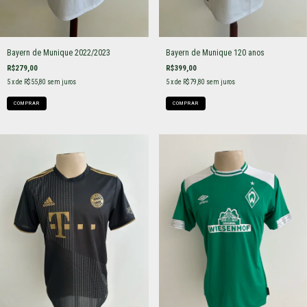
Bayern de Munique 2022/2023
Bayern de Munique 120 anos
R$279,00
R$399,00
5
x de
R$55,80
sem juros
5
x de
R$79,80
sem juros
COMPRAR
COMPRAR