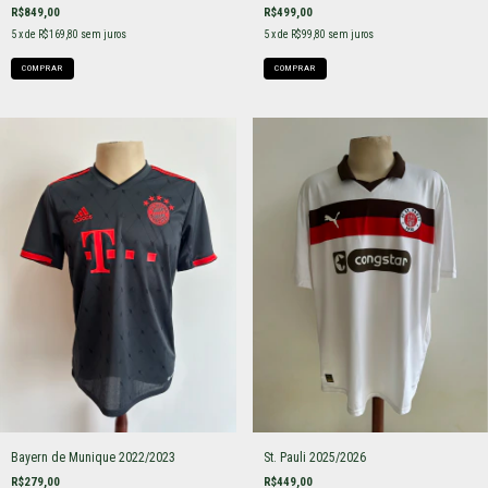
R$849,00
R$499,00
5
x de
R$169,80
sem juros
5
x de
R$99,80
sem juros
COMPRAR
COMPRAR
Bayern de Munique 2022/2023
St. Pauli 2025/2026
R$279,00
R$449,00