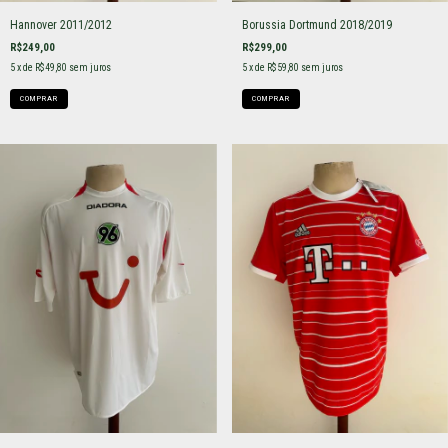
Hannover 2011/2012
Borussia Dortmund 2018/2019
R$249,00
R$299,00
5
x de
R$49,80
sem juros
5
x de
R$59,80
sem juros
COMPRAR
COMPRAR