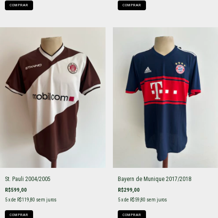
COMPRAR
COMPRAR
St. Pauli 2004/2005
Bayern de Munique 2017/2018
R$599,00
R$299,00
5
x de
R$119,80
sem juros
5
x de
R$59,80
sem juros
COMPRAR
COMPRAR