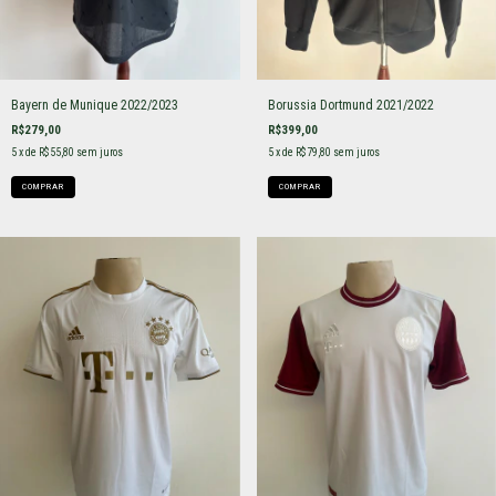
Bayern de Munique 2022/2023
Borussia Dortmund 2021/2022
R$279,00
R$399,00
5
x de
R$55,80
sem juros
5
x de
R$79,80
sem juros
COMPRAR
COMPRAR