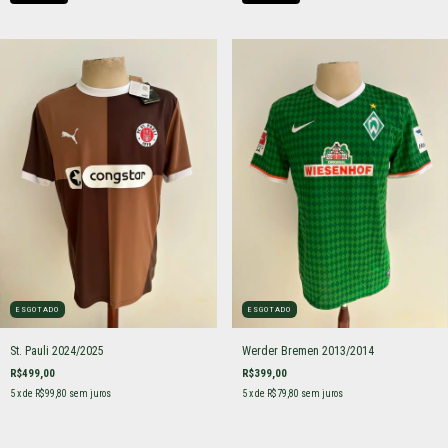
ESGOTADO
ESGOTADO
St. Pauli 2024/2025
Werder Bremen 2013/2014
R$499,00
R$399,00
5
x de
R$99,80
sem juros
5
x de
R$79,80
sem juros