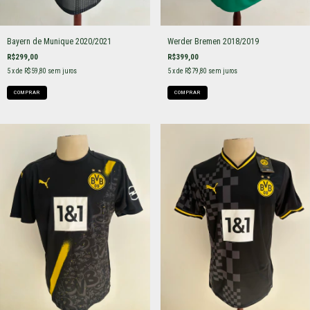
Bayern de Munique 2020/2021
Werder Bremen 2018/2019
R$299,00
R$399,00
5
x de
R$59,80
sem juros
5
x de
R$79,80
sem juros
COMPRAR
COMPRAR