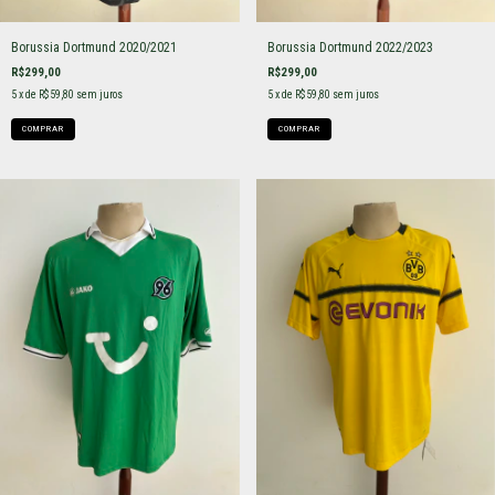
Borussia Dortmund 2020/2021
Borussia Dortmund 2022/2023
R$299,00
R$299,00
5
x de
R$59,80
sem juros
5
x de
R$59,80
sem juros
COMPRAR
COMPRAR