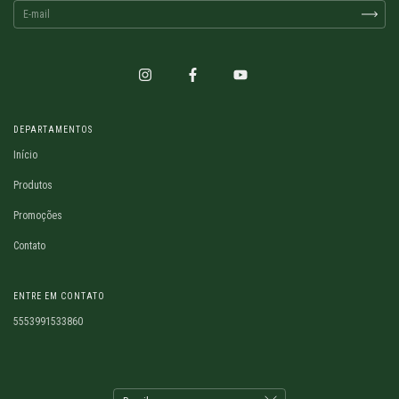
DEPARTAMENTOS
Início
Produtos
Promoções
Contato
ENTRE EM CONTATO
5553991533860