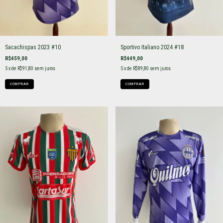
Sacachispas 2023 #10
Sportivo Italiano 2024 #18
R$459,00
R$449,00
5
x de
R$91,80
sem juros
5
x de
R$89,80
sem juros
COMPRAR
COMPRAR