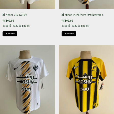
Al-Nassr 2024/2025
Al-Ittihad 2024/2025 #9 Benzema
R$899,00
R$899,00
5
x de
R$179,80
sem juros
5
x de
R$179,80
sem juros
COMPRAR
COMPRAR