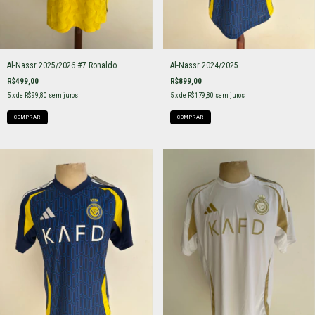
Al-Nassr 2025/2026 #7 Ronaldo
Al-Nassr 2024/2025
R$499,00
R$899,00
5
x de
R$99,80
sem juros
5
x de
R$179,80
sem juros
COMPRAR
COMPRAR