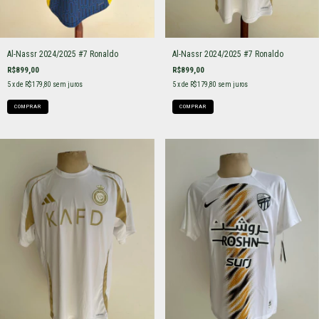
Al-Nassr 2024/2025 #7 Ronaldo
Al-Nassr 2024/2025 #7 Ronaldo
R$899,00
R$899,00
5
x de
R$179,80
sem juros
5
x de
R$179,80
sem juros
COMPRAR
COMPRAR