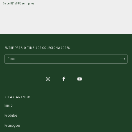
5
x de
R$179,80
sem juros
ENTRE PARA O TIME DOS COLECIONADORES.
DEPARTAMENTOS
Início
Produtos
Promoções