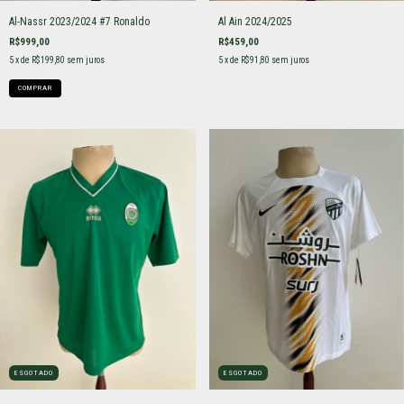
Al-Nassr 2023/2024 #7 Ronaldo
Al Ain 2024/2025
R$999,00
R$459,00
5
x de
R$199,80
sem juros
5
x de
R$91,80
sem juros
COMPRAR
ESGOTADO
ESGOTADO