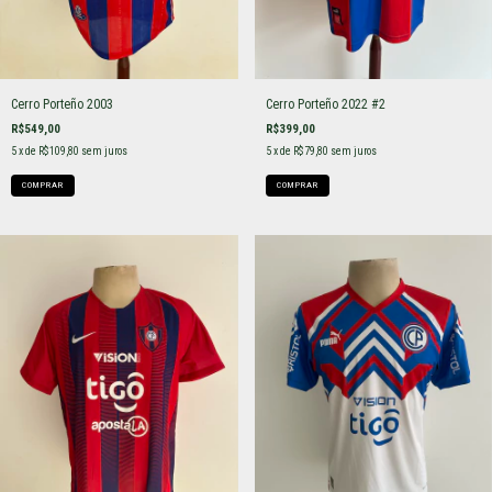
Cerro Porteño 2003
Cerro Porteño 2022 #2
R$549,00
R$399,00
5
x de
R$109,80
sem juros
5
x de
R$79,80
sem juros
COMPRAR
COMPRAR