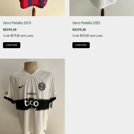
Cerro Porteño 2019
Cerro Porteño 2023
R$399,00
R$299,00
5
x de
R$79,80
sem juros
5
x de
R$59,80
sem juros
COMPRAR
COMPRAR