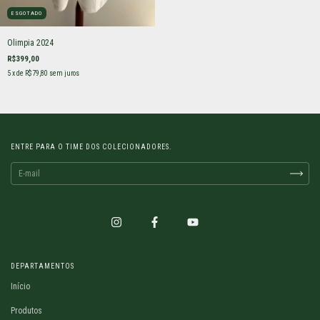
ESGOTADO
Olimpia 2024
R$399,00
5
x de
R$79,80
sem juros
ENTRE PARA O TIME DOS COLECIONADORES.
DEPARTAMENTOS
Início
Produtos