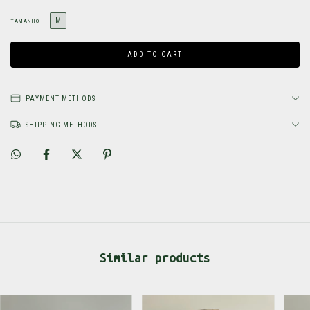
M
TAMANHO
PAYMENT METHODS
SHIPPING METHODS
Similar products