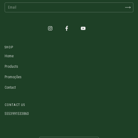
SHOP
Home
Products
Promoções
Contact
CONTACT US
5553991533860