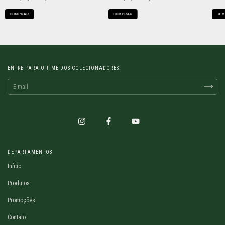
COMPRAR
COMPRAR
COM
ENTRE PARA O TIME DOS COLECIONADORES.
DEPARTAMENTOS
Início
Produtos
Promoções
Contato