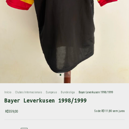
Início
.
Clubes Internacionais
.
Europeus
.
Bundesliga
.
Bayer Leverkusen 1998/1999
Bayer Leverkusen 1998/1999
R$559,00
5
x de
R$111,80
sem juros