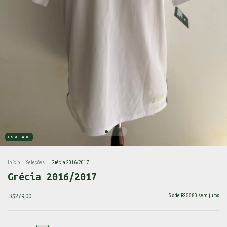
ESGOTADO
Início
.
Seleções
.
Grécia 2016/2017
Grécia 2016/2017
R$279,00
5
x de
R$55,80
sem juros