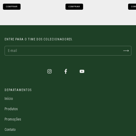
COMPRAR
COMPRAR
COM
ENTRE PARA O TIME DOS COLECIONADORES.
DEPARTAMENTOS
Início
Produtos
Promoções
Contato