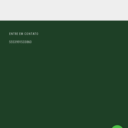
ENTRE EM CONTATO
5553991533860