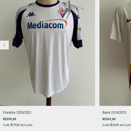
Fioretina 2020/2021
Roma 2014/2015
R$399,00
R$349,00
5
x de
R$79,80
sem juros
5
x de
R$69,80
sem juro