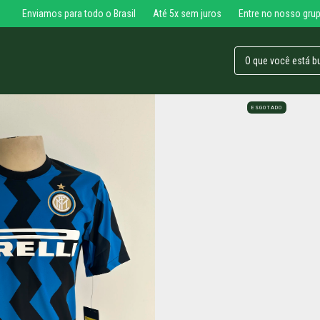
os para todo o Brasil
Até 5x sem juros
Entre no nosso grupo exclusivo
ESGOTADO