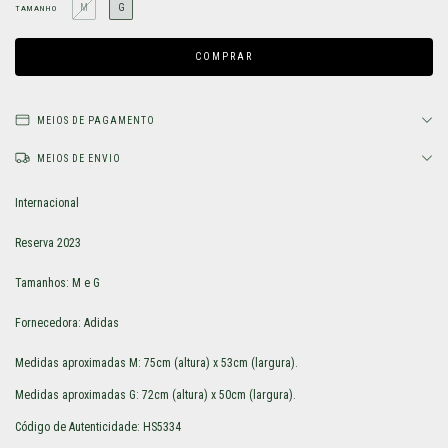
M
G
TAMANHO
MEIOS DE PAGAMENTO
MEIOS DE ENVIO
Internacional
Reserva 2023
Tamanhos: M e G
Fornecedora: Adidas
Medidas aproximadas M: 75cm (altura) x 53cm (largura).
Medidas aproximadas G: 72cm (altura) x 50cm (largura).
Código de Autenticidade: HS5334