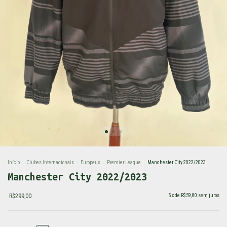
Início
.
Clubes Internacionais
.
Europeus
.
Premier League
.
Manchester City 2022/2023
Manchester City 2022/2023
R$299,00
5
x de
R$59,80
sem juros