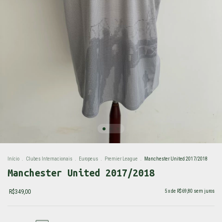
Início
.
Clubes Internacionais
.
Europeus
.
Premier League
.
Manchester United 2017/2018
Manchester United 2017/2018
R$349,00
5
x de
R$69,80
sem juros