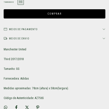
GG
TAMANHO
MEIOS DE PAGAMENTO
MEIOS DE ENVIO
Manchester United
Third 2017/2018
Tamanho: GG
Fornecedora: Adidas
Medidas aproximadas: 78cm (altura) x 58cm(largura).
Código de Autenticidade: AZ7565