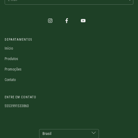
DEPARTAMENTOS
Início
Produtos
Promoções
Contato
ENTRE EM CONTATO
5553991533860