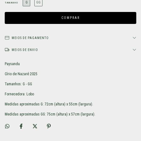
G
GG
TAMANHO
MEIOS DE PAGAMENTO
MEIOS DE ENVIO
Paysandu
Círio de Nazaré 2025
Tamanhos: G - GG
Fornecedora: Lobo
Medidas aproximadas G: 72cm (altura) x 55cm (largura).
Medidas aproximadas GG: 75cm (altura) x 57cm (largura).