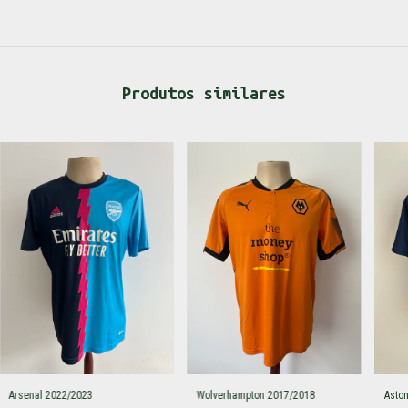
Produtos similares
Arsenal 2022/2023
Wolverhampton 2017/2018
Aston