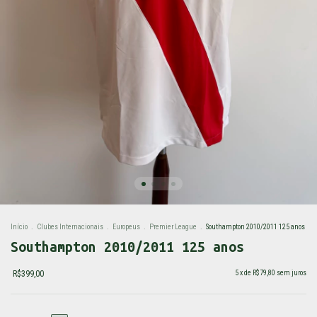
Início
.
Clubes Internacionais
.
Europeus
.
Premier League
.
Southampton 2010/2011 125 anos
Southampton 2010/2011 125 anos
R$399,00
5
x de
R$79,80
sem juros