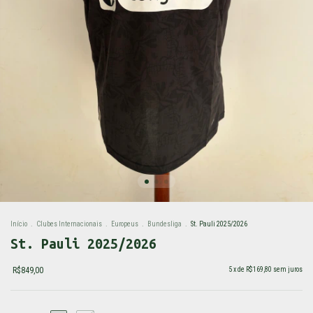
Início
.
Clubes Internacionais
.
Europeus
.
Bundesliga
.
St. Pauli 2025/2026
St. Pauli 2025/2026
R$849,00
5
x de
R$169,80
sem juros