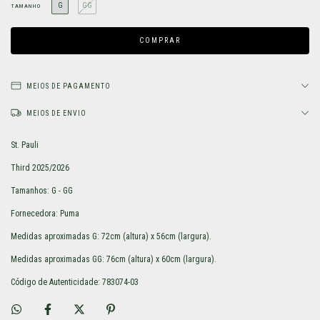
G
GG
TAMANHO
MEIOS DE PAGAMENTO
MEIOS DE ENVIO
St. Pauli
Third 2025/2026
Tamanhos: G - GG
Fornecedora: Puma
Medidas aproximadas G: 72cm (altura) x 56cm (largura).
Medidas aproximadas GG: 76cm (altura) x 60cm (largura).
Código de Autenticidade: 783074-03