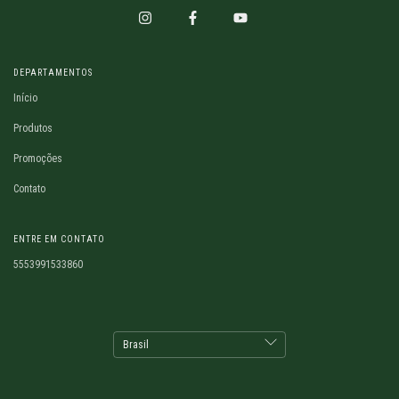
DEPARTAMENTOS
Início
Produtos
Promoções
Contato
ENTRE EM CONTATO
5553991533860