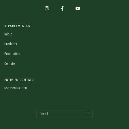
DEPARTAMENTOS
Início
Produtos
Promoções
Contato
ENTRE EM CONTATO
5553991533860