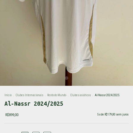
Início
.
Clubes Internacionais
.
Resto do Mundo
.
Clubes asiáticos
.
Al-Nassr 2024/2025
Al-Nassr 2024/2025
R$899,00
5
x de
R$179,80
sem juros